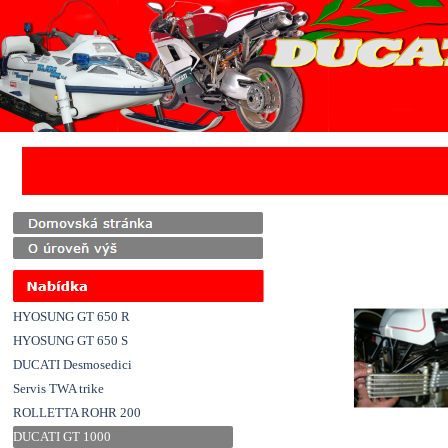
Přejít na obsah
HYOSUNG GT 650 R
HYOSUNG GT 650 S
DUCATI Desmosedici
Servis TWA trike
ROLLETTA ROHR 200
DUCATI GT 1000