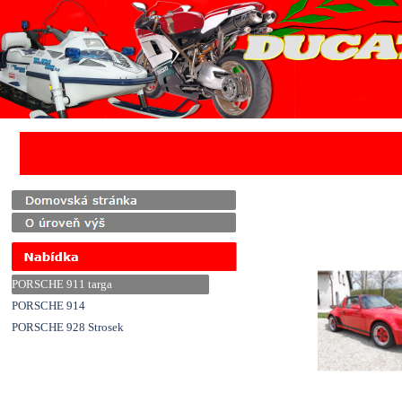
Přejít na obsah
PORSCHE 911 targa
PORSCHE 914
PORSCHE 928 Strosek
Přeskočit menu